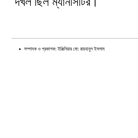
দখল ছিল ম্যানসিটির।
সম্পাদক ও প্রকাশক: ইঞ্জিনিয়ার মো: রায়হানুল ইসলাম