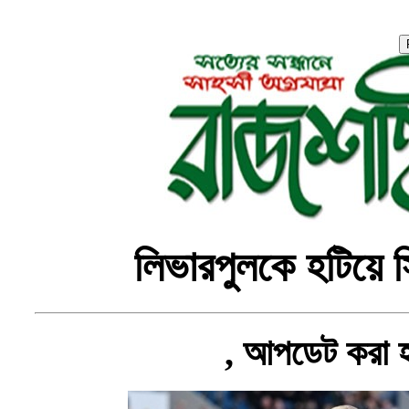
লিভারপুলকে হটিয়ে সি
, আপডেট করা 